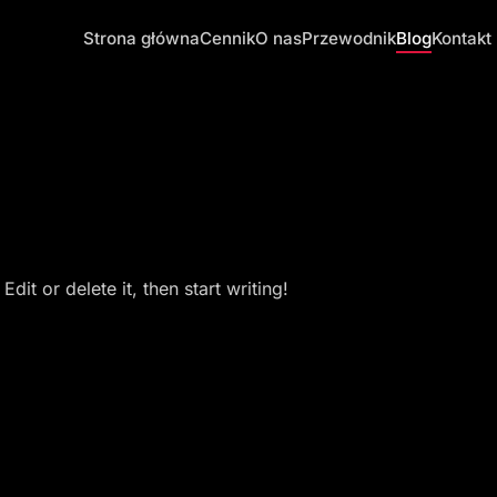
Strona główna
Cennik
O nas
Przewodnik
Blog
Kontakt
dit or delete it, then start writing!