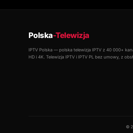
Polska
-Telewizja
IPTV Polska — polska telewizja IPTV z 40 000+ kan
HD i 4K. Telewizja IPTV i IPTV PL bez umowy, z obs
© 2